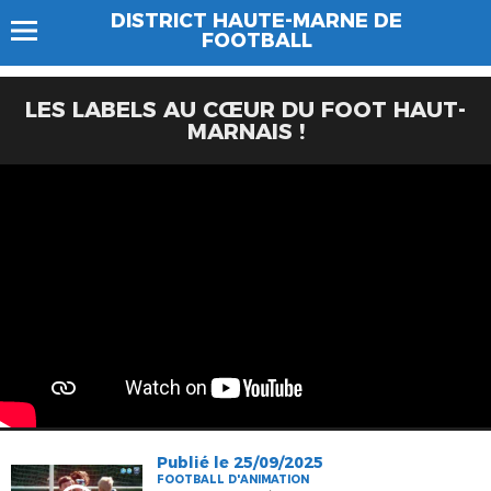
DISTRICT HAUTE-MARNE DE
FOOTBALL
LES LABELS AU CŒUR DU FOOT HAUT-
MARNAIS !
Publié le 25/09/2025
FOOTBALL D'ANIMATION