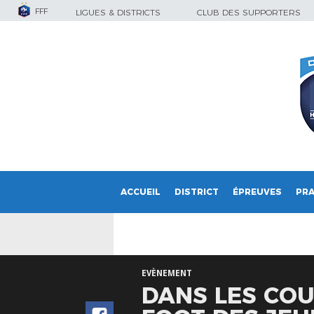
FFF
LIGUES & DISTRICTS
CLUB DES SUPPORTERS
ACCUEIL
DISTRICT
ÉPREUVES
PRA
EVÈNEMENT
DANS LES COU