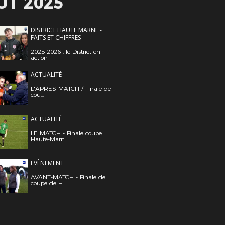
ÛT 2025
DISTRICT HAUTE MARNE -
FAITS ET CHIFFRES
2025-2026 : le District en
action
ACTUALITÉ
L'APRES-MATCH / Finale de
cou...
ACTUALITÉ
LE MATCH - Finale coupe
Haute-Marn...
EVÈNEMENT
AVANT-MATCH - Finale de
coupe de H...