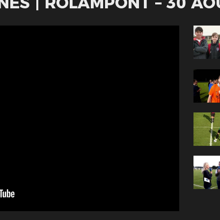
NES | ROLAMPONT – 30 AO