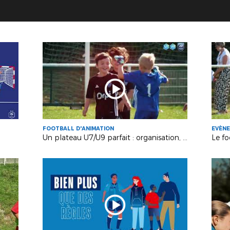
FOOTBALL D'ANIMATION
EVÈN
Un plateau U7/U9 parfait : organisation, jeu et plaisir !
Le fo