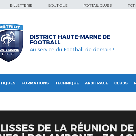
BILLETTERIE
BOUTIQUE
PORTAIL CLUBS
PORT
DISTRICT HAUTE-MARNE DE
FOOTBALL
Au service du Football de demain !
TIQUES
FORMATIONS
TECHNIQUE
ARBITRAGE
CLUBS
LISSES DE LA RÉUNION DE