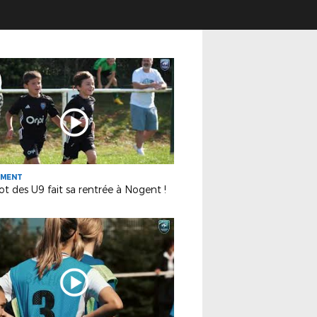
EMENT
ot des U9 fait sa rentrée à Nogent !