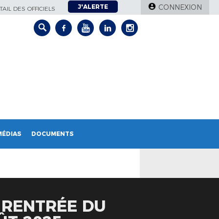
J'ALERTE
CONNEXION
AIL DES OFFICIELS
MÉDIAS
DOCUMENTS
 RENTRÉE DU