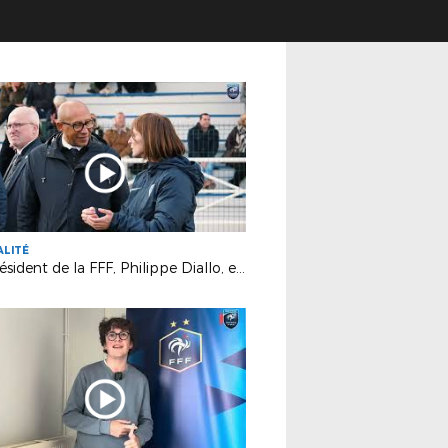
ALITÉ
Le président de la FFF, Philippe Diallo, en visite en Haute-Marne !