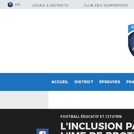
FFF
LIGUES & DISTRICTS
CLUB DES SUPPORTERS
ACCUEIL
DISTRICT
ÉPREUVES
PRA
FOOTBALL ÉDUCATIF ET CITOYEN
L'INCLUSION 