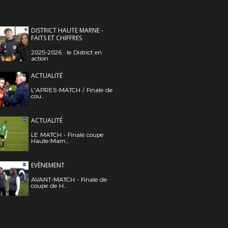
DISTRICT HAUTE MARNE -
FAITS ET CHIFFRES
2025-2026 : le District en
action
ACTUALITÉ
L'APRES-MATCH / Finale de
cou...
ACTUALITÉ
LE MATCH - Finale coupe
Haute-Marn...
EVÈNEMENT
AVANT-MATCH - Finale de
coupe de H...