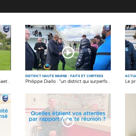
DISTRICT HAUTE MARNE - FAITS ET CHIFFRES
ACTU
Bénévole du mois de septembre - Gaetan Viaud
Philippe Diallo : "un district qui surperforme"