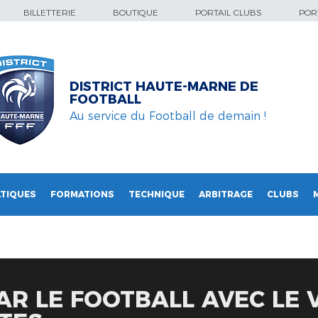
BILLETTERIE
BOUTIQUE
PORTAIL CLUBS
PORT
DISTRICT HAUTE-MARNE DE
FOOTBALL
Au service du Football de demain !
TIQUES
FORMATIONS
TECHNIQUE
ARBITRAGE
CLUBS
PAR LE FOOTBALL AVEC LE