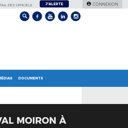
J'ALERTE
CONNEXION
AIL DES OFFICIELS
MÉDIAS
DOCUMENTS
 VAL MOIRON À