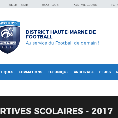
BILLETTERIE
BOUTIQUE
PORTAIL CLUBS
PORT
DISTRICT HAUTE-MARNE DE
FOOTBALL
Au service du Football de demain !
TIQUES
FORMATIONS
TECHNIQUE
ARBITRAGE
CLUBS
RTIVES SCOLAIRES - 2017