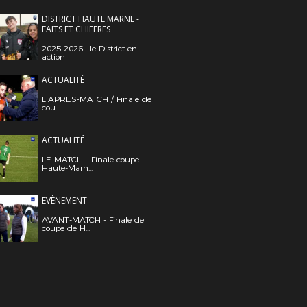
DISTRICT HAUTE MARNE -
FAITS ET CHIFFRES
2025-2026 : le District en
action
ACTUALITÉ
L'APRES-MATCH / Finale de
cou...
ACTUALITÉ
LE MATCH - Finale coupe
Haute-Marn...
EVÈNEMENT
AVANT-MATCH - Finale de
coupe de H...