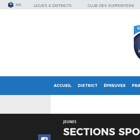
FFF
LIGUES & DISTRICTS
CLUB DES SUPPORTERS
ACCUEIL
DISTRICT
ÉPREUVES
PRA
JEUNES
SECTIONS SPO