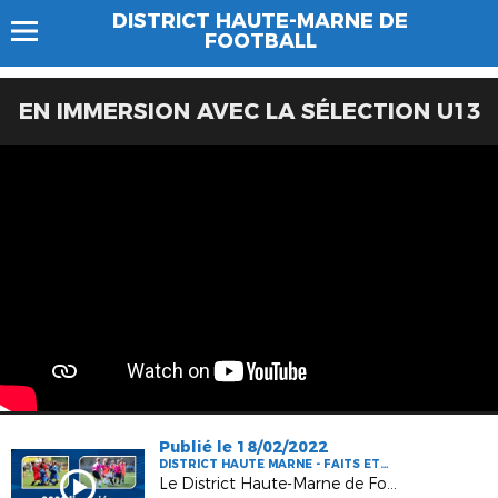
DISTRICT HAUTE-MARNE DE
FOOTBALL
EN IMMERSION AVEC LA SÉLECTION U13
Publié le 18/02/2022
DISTRICT HAUTE MARNE - FAITS ET
CHIFFRES
Le District Haute-Marne de Football, c'est...