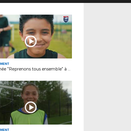
EMENT
Tournée "Reprenons tous ensemble" à Bologne
EMENT