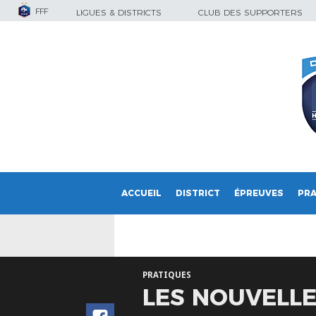
FFF
LIGUES & DISTRICTS
CLUB DES SUPPORTERS
ACCUEIL
DISTRICT
ÉPREUVES
PRA
PRATIQUES
LES NOUVELLE