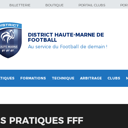
BILLETTERIE
BOUTIQUE
PORTAIL CLUBS
PORT
DISTRICT HAUTE-MARNE DE
FOOTBALL
Au service du Football de demain !
TIQUES
FORMATIONS
TECHNIQUE
ARBITRAGE
CLUBS
S PRATIQUES FFF