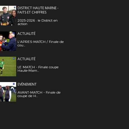
DISTRICT HAUTE MARNE -
FAITS ET CHIFFRES
2025-2026 : le District en
action
ACTUALITÉ
L'APRES-MATCH / Finale de
cou...
ACTUALITÉ
LE MATCH - Finale coupe
Haute-Marn...
EVÈNEMENT
AVANT-MATCH - Finale de
coupe de H...