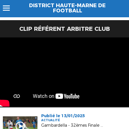
DISTRICT HAUTE-MARNE DE
FOOTBALL
CLIP RÉFÉRENT ARBITRE CLUB
Publié le 13/01/2025
ACTUALITÉ
Gambardella - 32èmes Finale - Sud haut-marnais / Belfrot