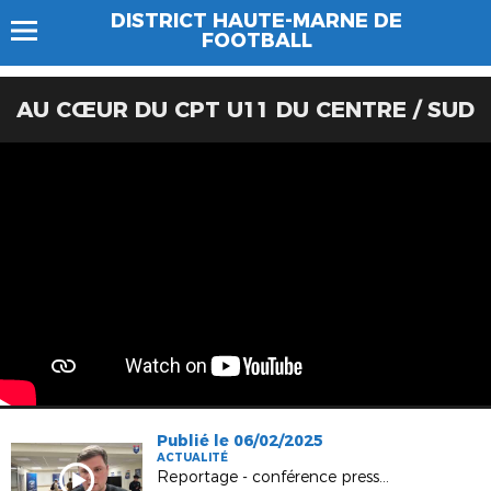
DISTRICT HAUTE-MARNE DE
FOOTBALL
AU CŒUR DU CPT U11 DU CENTRE / SUD
Publié le 06/02/2025
ACTUALITÉ
Reportage - conférence presse lancement Chatbot "VICTOIRE"