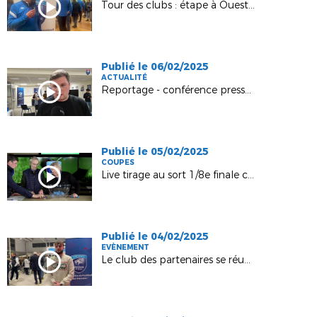
Tour des clubs : étape à Ouest 52 FC
Publié le 06/02/2025
ACTUALITÉ
Reportage - conférence presse lancement Chatbot "VICTOIRE"
Publié le 05/02/2025
COUPES
Live tirage au sort 1/8e finale coupes seniors H, chez Puissance TV
Publié le 04/02/2025
EVÈNEMENT
Le club des partenaires se réunit chez Espace 3000 !