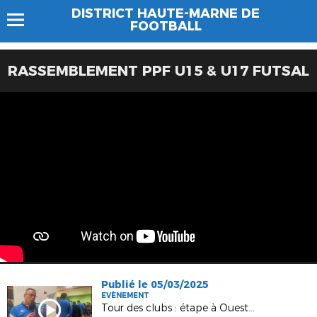
DISTRICT HAUTE-MARNE DE
FOOTBALL
RASSEMBLEMENT PPF U15 & U17 FUTSAL
Publié le 05/03/2025
EVÈNEMENT
Tour des clubs : étape à Ouest 52 FC