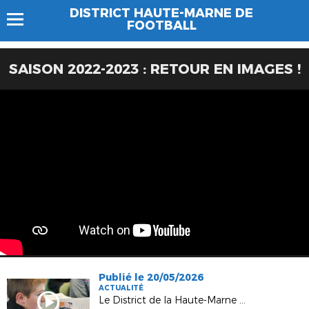
DISTRICT HAUTE-MARNE DE
FOOTBALL
SAISON 2022-2023 : RETOUR EN IMAGES !
Publié le 20/05/2026
ACTUALITÉ
Le District de la Haute‑Marne déploie une Tournée France Victimes sur le département !