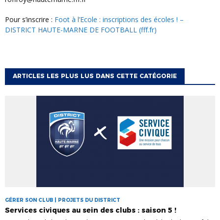
Pour s’inscrire :
Foot à l’Ecole : inscriptions des écoles ! –
DISTRICT HAUTE-MARNE DE FOOTBALL (fff.fr)
ARTICLES LES PLUS LUS DANS CETTE CATÉGORIE
GÉRER SON CLUB | PROJETS DU DISTRICT
Services civiques au sein des clubs : saison 5 !