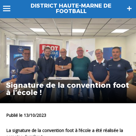
DISTRICT HAUTE-MARNE DE
FOOTBALL
Signature de la convention foot
à l’école !
Publié le 13/10/2023
La signature de la convention foot à l’école a été réalisée la