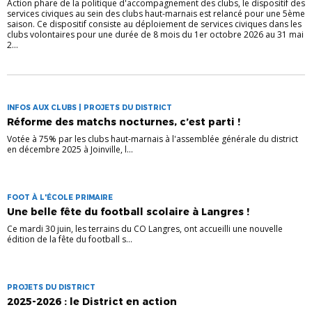
Action phare de la politique d'accompagnement des clubs, le dispositif des
services civiques au sein des clubs haut-marnais est relancé pour une 5ème
saison. Ce dispositif consiste au déploiement de services civiques dans les
clubs volontaires pour une durée de 8 mois du 1er octobre 2026 au 31 mai
2...
INFOS AUX CLUBS | PROJETS DU DISTRICT
Réforme des matchs nocturnes, c’est parti !
Votée à 75% par les clubs haut-marnais à l'assemblée générale du district
en décembre 2025 à Joinville, l...
FOOT À L'ÉCOLE PRIMAIRE
Une belle fête du football scolaire à Langres !
Ce mardi 30 juin, les terrains du CO Langres, ont accueilli une nouvelle
édition de la fête du football s...
PROJETS DU DISTRICT
2025-2026 : le District en action