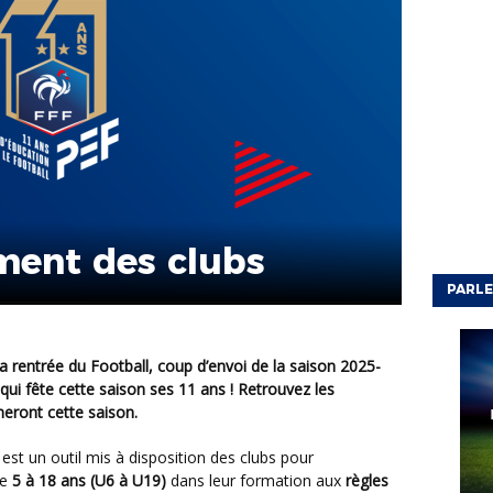
ment des clubs
PARLE
i fête cette saison ses 11 ans ! Retrouvez les
neront cette saison.
est un outil mis à disposition des clubs pour
de
5 à 18 ans (U6 à U19)
dans leur formation aux
règles