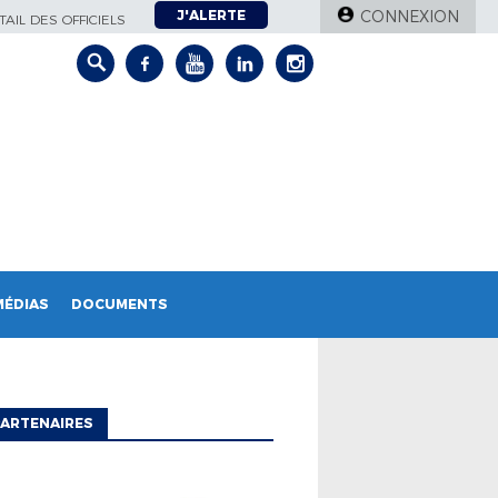
J'ALERTE
CONNEXION
AIL DES OFFICIELS
MÉDIAS
DOCUMENTS
ARTENAIRES