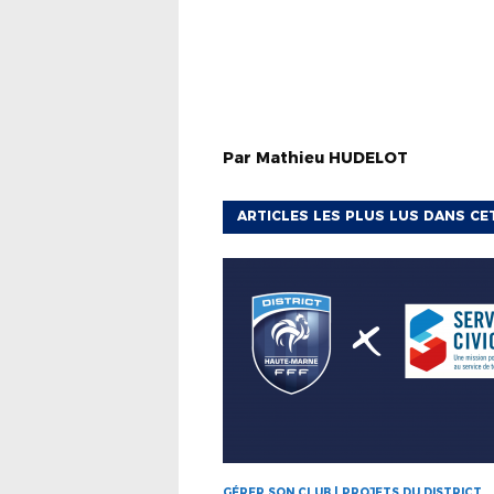
Par
Mathieu
HUDELOT
ARTICLES LES PLUS LUS DANS CE
GÉRER SON CLUB | PROJETS DU DISTRICT