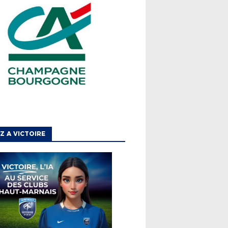
Z A VICTOIRE