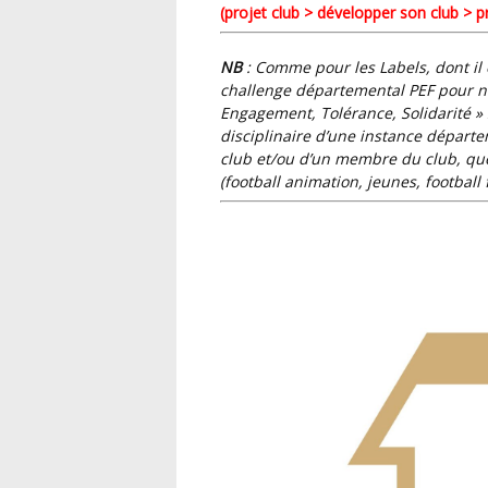
(projet club > développer son club > p
NB
: Comme pour les Labels, dont il 
challenge départemental PEF pour no
Engagement, Tolérance, Solidarité »
disciplinaire d’une instance départem
club et/ou d’un membre du club, que
(football animation, jeunes, football 