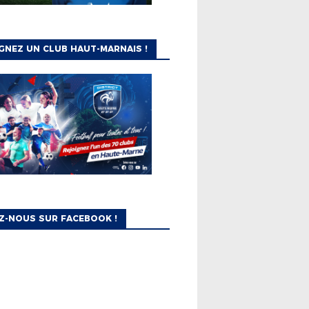
GNEZ UN CLUB HAUT-MARNAIS !
Z-NOUS SUR FACEBOOK !