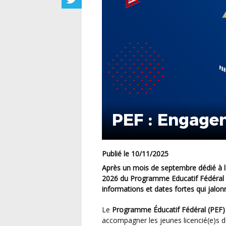
PEF : Engage
Publié le 10/11/2025
Après un mois de septembre dédié à la rentrée du Football, coup d’envoi de la saison 2025-
2026 du Programme Educatif Fédéral qu
informations et dates fortes qui jalon
Le
Programme Éducatif Fédéral (PEF)
accompagner les jeunes licencié(e)s 