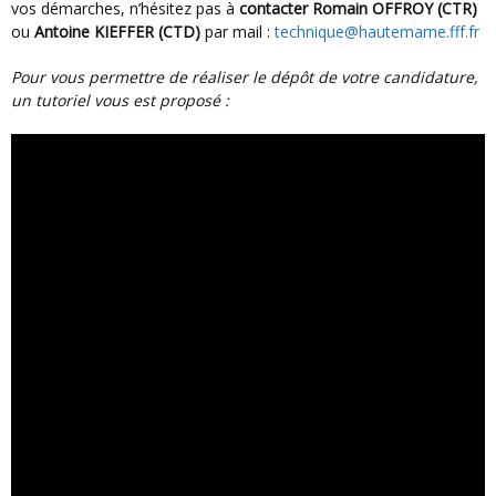
vos démarches, n’hésitez pas à
contacter Romain OFFROY
(CTR)
ou
Antoine KIEFFER (CTD)
par mail :
technique@hautemarne.fff.fr
Pour vous permettre de réaliser le dépôt de votre candidature,
un tutoriel vous est proposé :