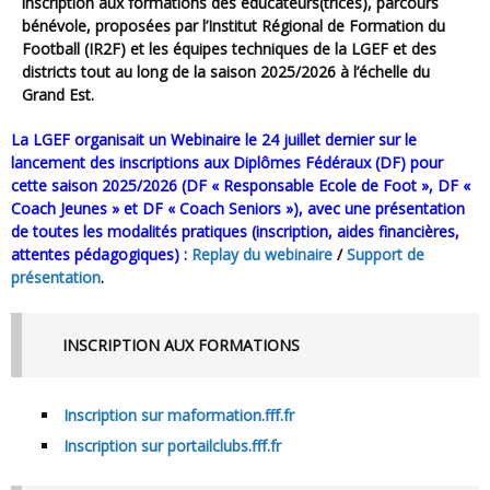
inscription aux formations des éducateurs(trices), parcours
bénévole, proposées par l’Institut Régional de Formation du
Football (IR2F) et les équipes techniques de la LGEF et des
districts tout au long de la saison 2025/2026 à l’échelle du
Grand Est.
La LGEF organisait un Webinaire le 24 juillet dernier sur le
lancement des inscriptions aux Diplômes Fédéraux (DF) pour
cette saison 2025/2026 (DF « Responsable Ecole de Foot », DF «
Coach Jeunes » et DF « Coach Seniors »), avec une présentation
de toutes les modalités pratiques (inscription, aides financières,
attentes pédagogiques) :
Replay du webinaire
/
Support de
présentation
.
INSCRIPTION AUX FORMATIONS
Inscription sur maformation.fff.fr
Inscription sur portailclubs.fff.fr