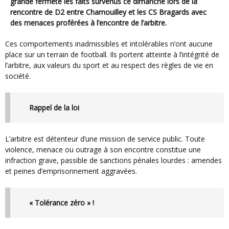
grande fermeté les faits survenus ce dimanche lors de la
rencontre de D2 entre Chamouilley et les CS Bragards avec
des menaces proférées à l’encontre de l’arbitre.
Ces comportements inadmissibles et intolérables n’ont aucune
place sur un terrain de football. Ils portent atteinte à l’intégrité de
l’arbitre, aux valeurs du sport et au respect des règles de vie en
société.
Rappel de la loi
L’arbitre est détenteur d’une mission de service public. Toute
violence, menace ou outrage à son encontre constitue une
infraction grave, passible de sanctions pénales lourdes : amendes
et peines d’emprisonnement aggravées.
« Tolérance zéro » !