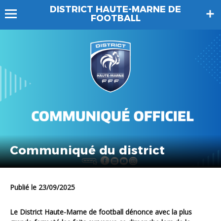
DISTRICT HAUTE-MARNE DE
FOOTBALL
Communiqué du district
Publié le 23/09/2025
Le District Haute-Marne de football dénonce avec la plus