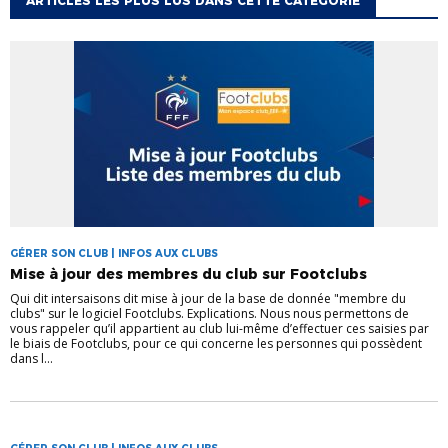
ARTICLES LES PLUS LUS DANS CETTE CATÉGORIE
GÉRER SON CLUB | INFOS AUX CLUBS
Mise à jour des membres du club sur Footclubs
Qui dit intersaisons dit mise à jour de la base de donnée "membre du
clubs" sur le logiciel Footclubs. Explications. Nous nous permettons de
vous rappeler qu’il appartient au club lui-même d’effectuer ces saisies par
le biais de Footclubs, pour ce qui concerne les personnes qui possèdent
dans l...