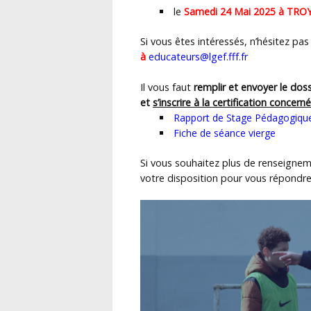
le
Samedi 24 Mai 2025 à TRO
Si vous êtes intéressés, n’hésitez pas
à
educateurs@lgef.fff.fr
Il vous faut
remplir et envoyer le dossi
et
s’inscrire à la certification concern
Rapport de Stage Pédagogiqu
Fiche de séance vierge
Si vous souhaitez plus de renseig
votre disposition pour vous répondre