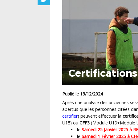
Certification
Publié le 13/12/2024
Après une analyse des anciennes se
aperçus que les personnes citées dans 
certifier
)
peuvent effectuer
la
certifi
U15) ou
CFF3
(Module U19+Module U20
le
Samedi 25 Janvier 2025 à R
le
Samedi 1 Février 2025 à 