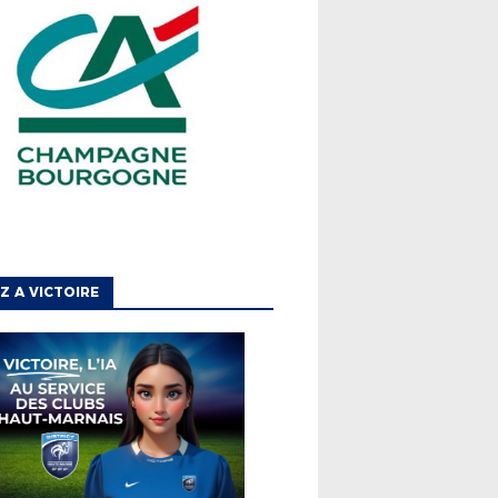
Z A VICTOIRE