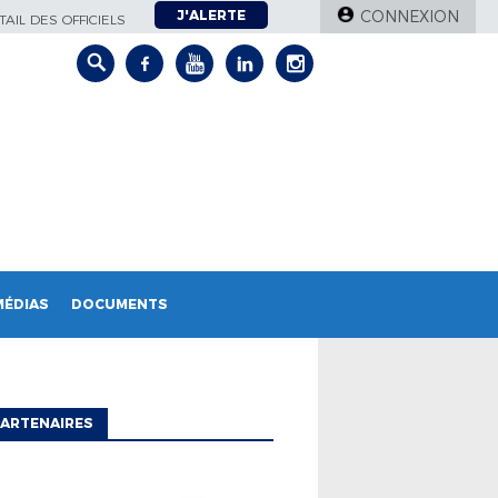
J'ALERTE
CONNEXION
AIL DES OFFICIELS
MÉDIAS
DOCUMENTS
ARTENAIRES