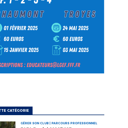
TTE CATÉGORIE
GÉRER SON CLUB | PARCOURS PROFESSIONNEL