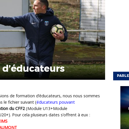
s d’éducateurs
PARLE
ssions de formation d’éducateurs, nous nous sommes
le fichier suivant (
éducateurs pouvant
cation du CFF2
(Module U13+Module
+). Pour cela plusieurs dates s’offrent à eux :
EIMS
CHAUMONT