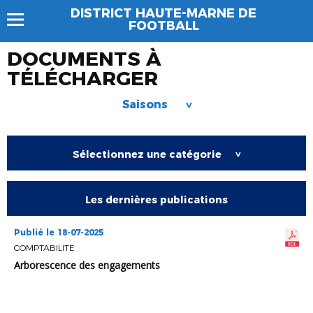
DISTRICT HAUTE-MARNE DE
FOOTBALL
DOCUMENTS À
TÉLÉCHARGER
Saisons
>
Sélectionnez une catégorie
>
Les dernières publications
Publié le 18-07-2025
COMPTABILITE
Arborescence des engagements