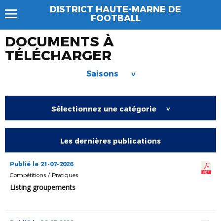
DISTRICT HAUTE-MARNE DE
FOOTBALL
DOCUMENTS À
TÉLÉCHARGER
Saisons
>
Sélectionnez une catégorie
>
Les dernières publications
Publié le 21-07-2026
Compétitions / Pratiques
Listing groupements