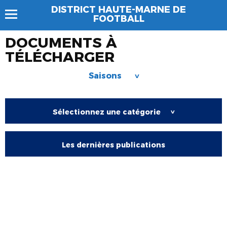
DISTRICT HAUTE-MARNE DE
FOOTBALL
DOCUMENTS À
TÉLÉCHARGER
Saisons
>
Sélectionnez une catégorie
>
Les dernières publications