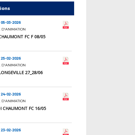
tions
 05-03-2026
 D'ANIMATION
 CHAUMONT FC F 08/05
 25-02-2026
 D'ANIMATION
LONGEVILLE 27_28/06
 24-02-2026
 D'ANIMATION
 CHAUMONT FC 16/05
 23-02-2026