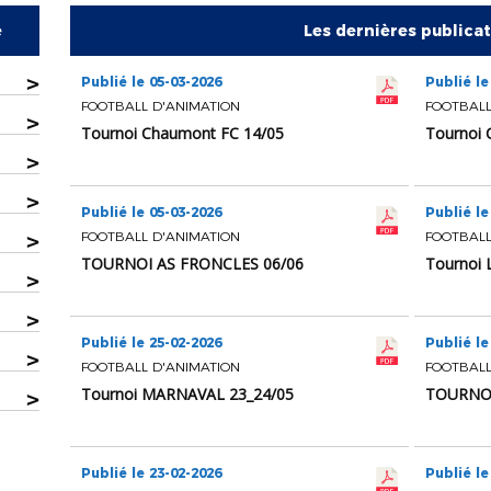
e
Les dernières publica
>
Publié le 05-03-2026
Publié le
FOOTBALL D'ANIMATION
FOOTBALL
>
Tournoi Chaumont FC 14/05
Tournoi
>
>
Publié le 05-03-2026
Publié le
>
FOOTBALL D'ANIMATION
FOOTBALL
TOURNOI AS FRONCLES 06/06
Tournoi 
>
>
Publié le 25-02-2026
Publié le
>
FOOTBALL D'ANIMATION
FOOTBALL
Tournoi MARNAVAL 23_24/05
TOURNOI
>
Publié le 23-02-2026
Publié le