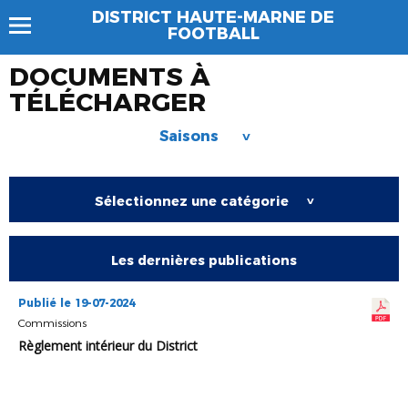
DISTRICT HAUTE-MARNE DE
FOOTBALL
DOCUMENTS À
TÉLÉCHARGER
Saisons
>
Sélectionnez une catégorie
>
Les dernières publications
Publié le 19-07-2024
Commissions
Règlement intérieur du District