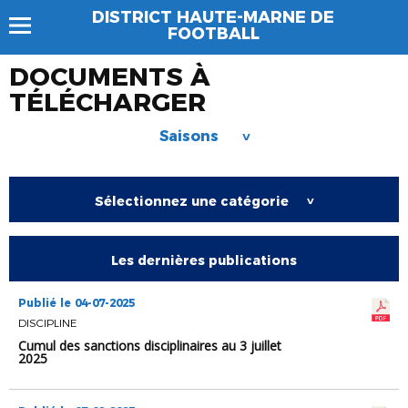
DISTRICT HAUTE-MARNE DE
FOOTBALL
DOCUMENTS À
TÉLÉCHARGER
Saisons
>
Sélectionnez une catégorie
>
Les dernières publications
Publié le 04-07-2025
DISCIPLINE
Cumul des sanctions disciplinaires au 3 juillet
2025