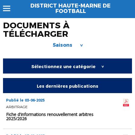
DISTRICT HAUTE-MARNE DE
FOOTBALL
DOCUMENTS À
TÉLÉCHARGER
Saisons
>
Sélectionnez une catégorie
>
Les dernières publications
Publié le 03-06-2025
ARBITRAGE
Fiche d'informations renouvellement arbitres
2025/2026