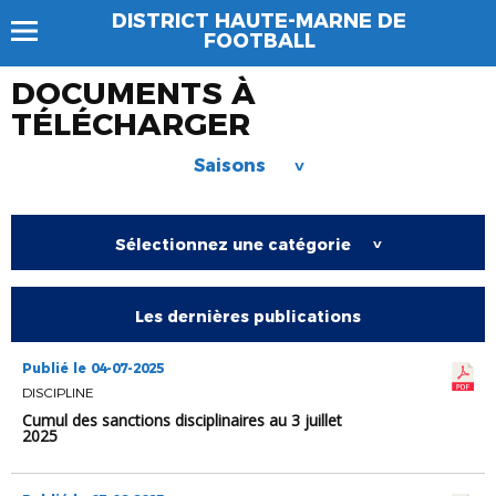
DISTRICT HAUTE-MARNE DE
FOOTBALL
DOCUMENTS À
TÉLÉCHARGER
Saisons
>
Sélectionnez une catégorie
>
Les dernières publications
Publié le 04-07-2025
DISCIPLINE
Cumul des sanctions disciplinaires au 3 juillet
2025