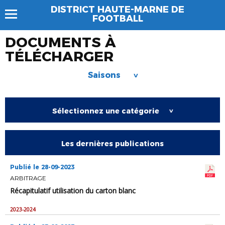
DISTRICT HAUTE-MARNE DE
FOOTBALL
DOCUMENTS À
TÉLÉCHARGER
Saisons
>
Sélectionnez une catégorie
>
Les dernières publications
Publié le 28-09-2023
ARBITRAGE
Récapitulatif utilisation du carton blanc
2023-2024