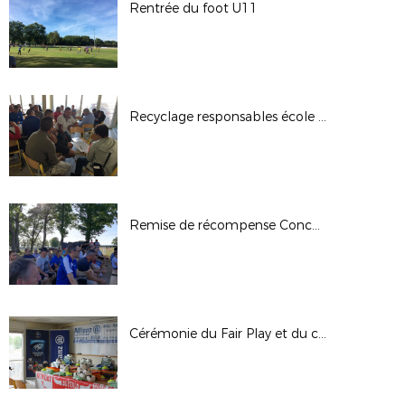
Rentrée du foot U11
Recyclage responsables école de foot
Remise de récompense Concours PEF 2019/2020
Cérémonie du Fair Play et du carton vert