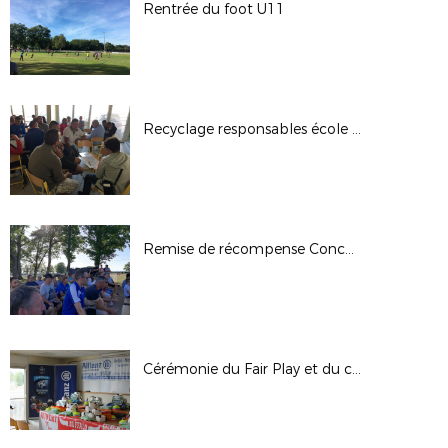
Rentrée du foot U11
Recyclage responsables école de foot
Remise de récompense Concours PEF 2019/2020
Cérémonie du Fair Play et du carton vert