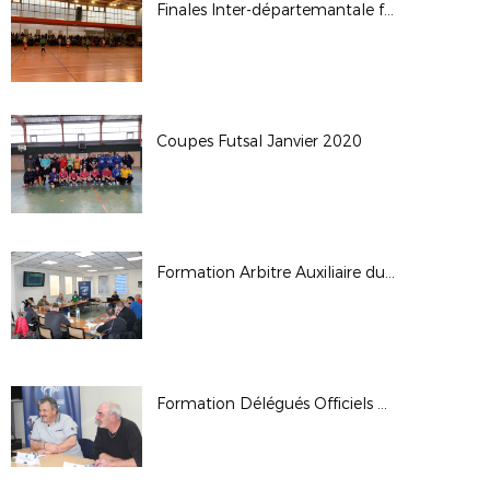
Finales Inter-départemantale futsal séniors féminine
Coupes Futsal Janvier 2020
Formation Arbitre Auxiliaire du 14/12/19
Formation Délégués Officiels du 14/12/19